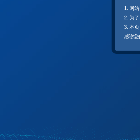
1. 
2. 
3. 
感谢您