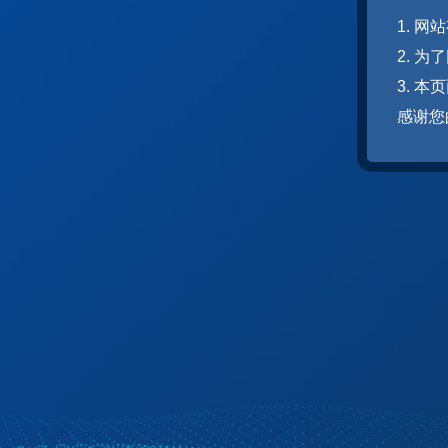
1. 
2. 
3. 
感谢您